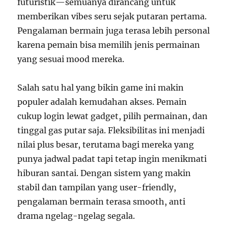
futuristik—semuanya dirancang untuk
memberikan vibes seru sejak putaran pertama.
Pengalaman bermain juga terasa lebih personal
karena pemain bisa memilih jenis permainan
yang sesuai mood mereka.
Salah satu hal yang bikin game ini makin
populer adalah kemudahan akses. Pemain
cukup login lewat gadget, pilih permainan, dan
tinggal gas putar saja. Fleksibilitas ini menjadi
nilai plus besar, terutama bagi mereka yang
punya jadwal padat tapi tetap ingin menikmati
hiburan santai. Dengan sistem yang makin
stabil dan tampilan yang user-friendly,
pengalaman bermain terasa smooth, anti
drama ngelag-ngelag segala.