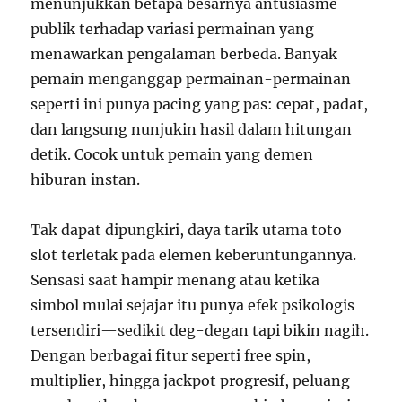
menunjukkan betapa besarnya antusiasme
publik terhadap variasi permainan yang
menawarkan pengalaman berbeda. Banyak
pemain menganggap permainan-permainan
seperti ini punya pacing yang pas: cepat, padat,
dan langsung nunjukin hasil dalam hitungan
detik. Cocok untuk pemain yang demen
hiburan instan.
Tak dapat dipungkiri, daya tarik utama toto
slot terletak pada elemen keberuntungannya.
Sensasi saat hampir menang atau ketika
simbol mulai sejajar itu punya efek psikologis
tersendiri—sedikit deg-degan tapi bikin nagih.
Dengan berbagai fitur seperti free spin,
multiplier, hingga jackpot progresif, peluang