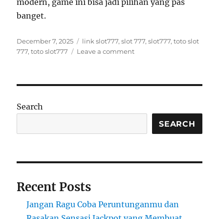
modern, game ini bisa jadi pilihan yang pas
banget.
Posted
Tags
December 7, 2025
link slot777
,
slot 777
,
slot777
,
toto slot
on
on
777
,
toto slot777
Leave a comment
Daya
Tarik
Permainan
Toto
Slot
Search
di
Era
SEARCH
Digital
Recent Posts
Jangan Ragu Coba Peruntunganmu dan
Rasakan Sensasi Jackpot yang Membuat