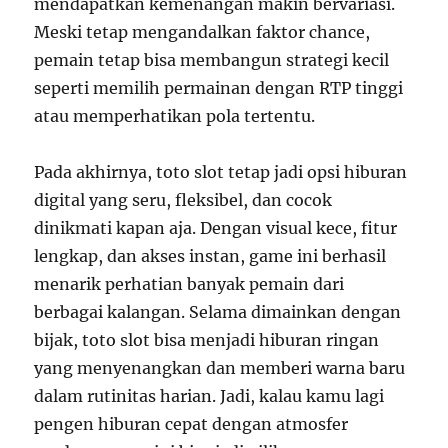
mendapatkan kemenangan makin bervariasi.
Meski tetap mengandalkan faktor chance,
pemain tetap bisa membangun strategi kecil
seperti memilih permainan dengan RTP tinggi
atau memperhatikan pola tertentu.
Pada akhirnya, toto slot tetap jadi opsi hiburan
digital yang seru, fleksibel, dan cocok
dinikmati kapan aja. Dengan visual kece, fitur
lengkap, dan akses instan, game ini berhasil
menarik perhatian banyak pemain dari
berbagai kalangan. Selama dimainkan dengan
bijak, toto slot bisa menjadi hiburan ringan
yang menyenangkan dan memberi warna baru
dalam rutinitas harian. Jadi, kalau kamu lagi
pengen hiburan cepat dengan atmosfer