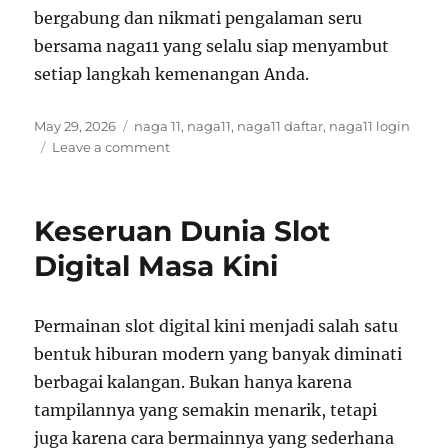
bergabung dan nikmati pengalaman seru
bersama naga11 yang selalu siap menyambut
setiap langkah kemenangan Anda.
Posted
Tags
May 29, 2026
naga 11
,
naga11
,
naga11 daftar
,
naga11 login
on
on
Leave a comment
Temukan
Strategi
Slot
Keseruan Dunia Slot
Gacor
yang
Digital Masa Kini
Membantu
Pemain
Pemula
Permainan slot digital kini menjadi salah satu
Cepat
bentuk hiburan modern yang banyak diminati
Menghasilkan
Profit
berbagai kalangan. Bukan hanya karena
tampilannya yang semakin menarik, tetapi
juga karena cara bermainnya yang sederhana