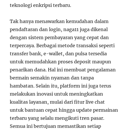
teknologi enkripsi terbaru.
Tak hanya menawarkan kemudahan dalam
pendaftaran dan login, naga11 juga dikenal
dengan sistem pembayaran yang cepat dan
terpercaya. Berbagai metode transaksi seperti
transfer bank, e-wallet, dan pulsa tersedia
untuk memudahkan proses deposit maupun
penarikan dana. Hal ini membuat pengalaman
bermain semakin nyaman dan tanpa
hambatan. Selain itu, platform ini juga terus
melakukan inovasi untuk meningkatkan
kualitas layanan, mulai dari fitur live chat
untuk bantuan cepat hingga update permainan
terbaru yang selalu mengikuti tren pasar.
Semua ini bertujuan memastikan setiap