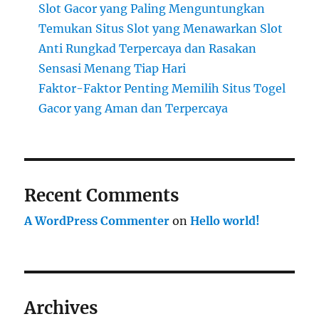
Slot Gacor yang Paling Menguntungkan
Temukan Situs Slot yang Menawarkan Slot
Anti Rungkad Terpercaya dan Rasakan
Sensasi Menang Tiap Hari
Faktor-Faktor Penting Memilih Situs Togel
Gacor yang Aman dan Terpercaya
Recent Comments
A WordPress Commenter
on
Hello world!
Archives