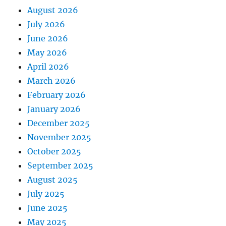
August 2026
July 2026
June 2026
May 2026
April 2026
March 2026
February 2026
January 2026
December 2025
November 2025
October 2025
September 2025
August 2025
July 2025
June 2025
May 2025