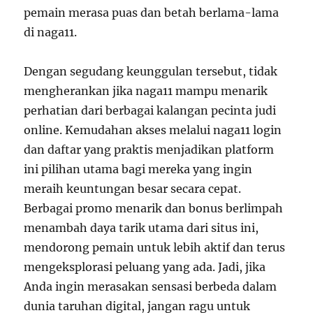
pemain merasa puas dan betah berlama-lama
di naga11.
Dengan segudang keunggulan tersebut, tidak
mengherankan jika naga11 mampu menarik
perhatian dari berbagai kalangan pecinta judi
online. Kemudahan akses melalui naga11 login
dan daftar yang praktis menjadikan platform
ini pilihan utama bagi mereka yang ingin
meraih keuntungan besar secara cepat.
Berbagai promo menarik dan bonus berlimpah
menambah daya tarik utama dari situs ini,
mendorong pemain untuk lebih aktif dan terus
mengeksplorasi peluang yang ada. Jadi, jika
Anda ingin merasakan sensasi berbeda dalam
dunia taruhan digital, jangan ragu untuk