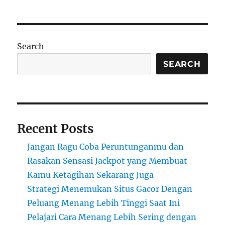
Dunia
Slot
Digital
Masa
Search
Kini
SEARCH
Recent Posts
Jangan Ragu Coba Peruntunganmu dan
Rasakan Sensasi Jackpot yang Membuat
Kamu Ketagihan Sekarang Juga
Strategi Menemukan Situs Gacor Dengan
Peluang Menang Lebih Tinggi Saat Ini
Pelajari Cara Menang Lebih Sering dengan