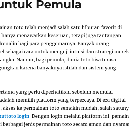
 untuk Pemula
inan toto telah menjadi salah satu hiburan favorit di
k hanya menawarkan keseruan, tetapi juga tantangan
renalin bagi para penggemarnya. Banyak orang
 sebagai cara untuk menguji intuisi dan strategi mere
ngka. Namun, bagi pemula, dunia toto bisa terasa
ungkan karena banyaknya istilah dan sistem yang
pertama yang perlu diperhatikan sebelum memulai
dalah memilih platform yang terpercaya. Di era digital
g, akses ke permainan toto semakin mudah, salah satuny
uttoto login
. Dengan login melalui platform ini, pemain
 berbagai jenis permainan toto secara aman dan nyama