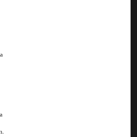
ka
a
n.