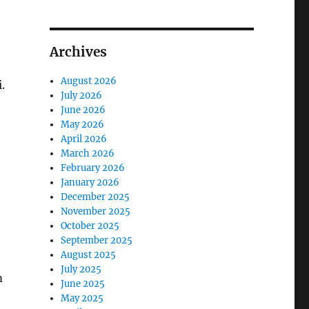
Archives
August 2026
.
July 2026
June 2026
May 2026
April 2026
March 2026
February 2026
January 2026
December 2025
November 2025
October 2025
September 2025
August 2025
July 2025
m
June 2025
May 2025