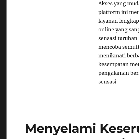
Akses yang mud
platform ini me
layanan lengkap
online yang sang
sensasi taruhan
mencoba semutto
menikmati berba
kesempatan mera
pengalaman ber
sensasi.
Menyelami Keser