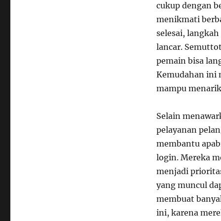
Cepat
cukup dengan be
dan
menikmati berba
Stabil
selesai, langka
lancar. Semuttot
pemain bisa lan
Kemudahan ini me
mampu menarik 
Selain menawar
pelayanan pelan
membantu apabi
login. Mereka 
menjadi priorit
yang muncul dapa
membuat banyak
ini, karena mer