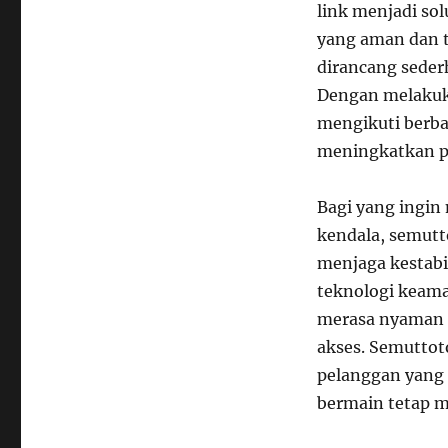
Pemain
link menjadi sol
yang aman dan t
dirancang seder
Dengan melakuk
mengikuti berba
meningkatkan p
Bagi yang ingin
kendala, semuttot
menjaga kestabi
teknologi keama
merasa nyaman 
akses. Semuttot
pelanggan yang
bermain tetap 