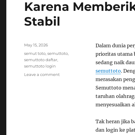
Karena Memberik
Stabil
Posted
May 15, 2026
Dalam dunia pe
on
Tags
semut toto
,
semuttoto
,
prioritas utama 
semuttoto daftar
,
sedang naik da
semuttoto login
semuttoto
. Den
on
Leave a comment
merasakan peng
Togel
Online
Semuttoto menaw
Paling
taruhan olahrag
Dicari
menyesuaikan akt
Tahun
Ini
Karena
Tak heran jika 
Memberikan
dan login ke pl
Bonus