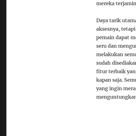
mereka terjamin
Daya tarik utam
aksesnya, tetapi
pemain dapat m
seru dan mengu
melakukan semut
sudah disediak
fitur terbaik y
kapan saja. Sem
yang ingin mera
menguntungkan