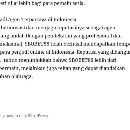
i nilai lebih bagi para pemain setia.
di Agen Terpercaya di Indonesia
berinovasi dan menjaga reputasinya sebagai agen
ang andal. Dengan pendekatan yang profesional dan
 maksimal, SBOBET88 telah berhasil mendapatkan temp
 para penjudi online di Indonesia. Reputasi yang dibangu
n-tahun menunjukkan bahwa SBOBET88 lebih dari
bermain, melainkan juga rekan yang dapat diandalkan
uhan olahraga.
dly powered by WordPress