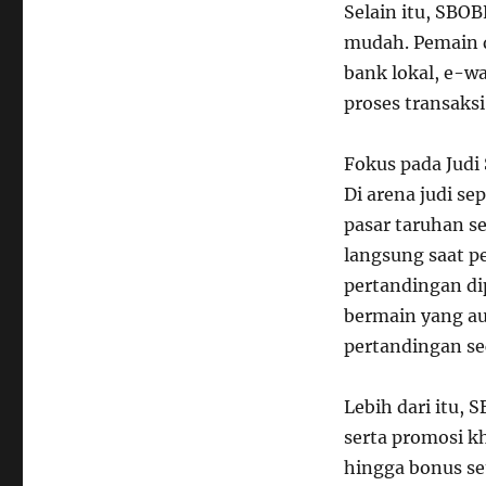
Selain itu, SBO
mudah. Pemain d
bank lokal, e-w
proses transaksi
Fokus pada Judi
Di arena judi s
pasar taruhan se
langsung saat p
pertandingan di
bermain yang a
pertandingan se
Lebih dari itu,
serta promosi k
hingga bonus se