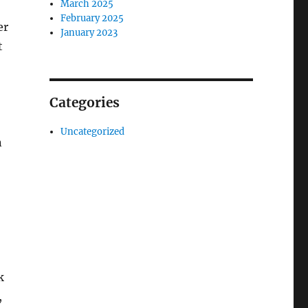
March 2025
February 2025
er
January 2023
t
Categories
Uncategorized
n
k
,