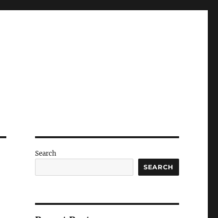
Search
SEARCH