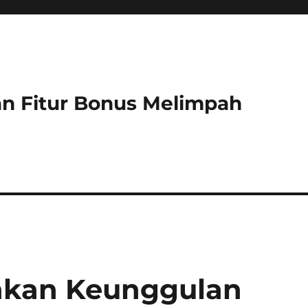
an Fitur Bonus Melimpah
kan Keunggulan