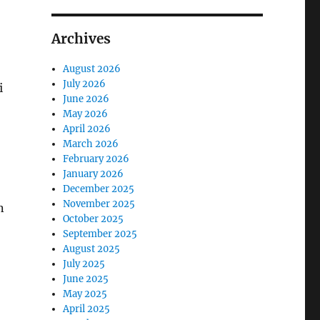
Archives
August 2026
July 2026
i
June 2026
May 2026
April 2026
March 2026
February 2026
January 2026
December 2025
November 2025
n
October 2025
September 2025
August 2025
July 2025
June 2025
May 2025
April 2025