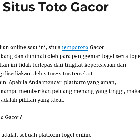
Situs Toto Gacor
ian online saat ini, situs
tempototo
Gacor
ang dan diminati oleh para penggemar togel serta toge
rikan ini tidak terlepas dari tingkat kepercayaan dan
 disediakan oleh situs-situs tersebut
in. Apabila Anda mencari platform yang aman,
n mampu memberikan peluang menang yang tinggi, mak
 adalah pilihan yang ideal.
to Gacor?
 adalah sebuah platform togel online