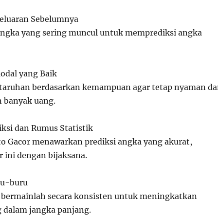
Keluaran Sebelumnya
angka yang sering muncul untuk memprediksi angka
dal yang Baik
 taruhan berdasarkan kemampuan agar tetap nyaman da
n banyak uang.
ksi dan Rumus Statistik
to Gacor menawarkan prediksi angka yang akurat,
 ini dengan bijaksana.
ru-buru
 bermainlah secara konsisten untuk meningkatkan
 dalam jangka panjang.