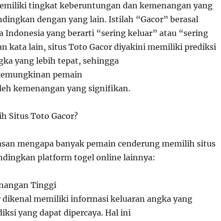
memiliki tingkat keberuntungan dan kemenangan yang
ndingkan dengan yang lain. Istilah “Gacor” berasal
a Indonesia yang berarti “sering keluar” atau “sering
kata lain, situs Toto Gacor diyakini memiliki prediksi
gka yang lebih tepat, sehingga
kemungkinan pemain
eh kemenangan yang signifikan.
h Situs Toto Gacor?
asan mengapa banyak pemain cenderung memilih situs
ndingkan platform togel online lainnya:
enangan Tinggi
r dikenal memiliki informasi keluaran angka yang
diksi yang dapat dipercaya. Hal ini