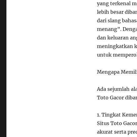
Modern
yang terkenal 
lebih besar diba
dari slang bahas
menang”. Dengan 
dan keluaran an
meningkatkan 
untuk memperol
Mengapa Memili
Ada sejumlah al
Toto Gacor diba
1. Tingkat Kem
Situs Toto Gaco
akurat serta pre