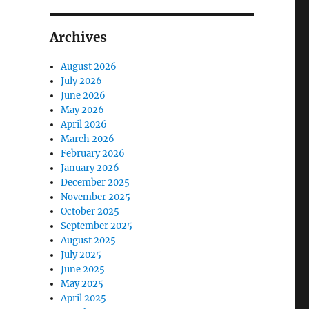
Archives
August 2026
July 2026
June 2026
May 2026
April 2026
March 2026
February 2026
January 2026
December 2025
November 2025
October 2025
September 2025
August 2025
July 2025
June 2025
May 2025
April 2025