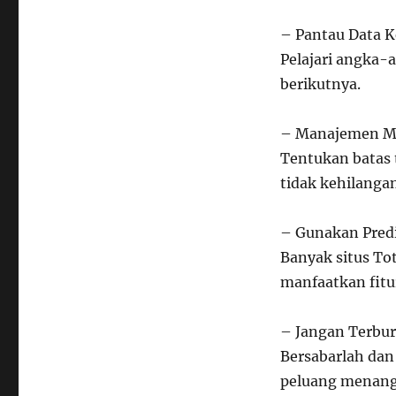
– Pantau Data 
Pelajari angka-
berikutnya.
– Manajemen Mo
Tentukan batas
tidak kehilanga
– Gunakan Predi
Banyak situs To
manfaatkan fitur
– Jangan Terbu
Bersabarlah dan
peluang menang