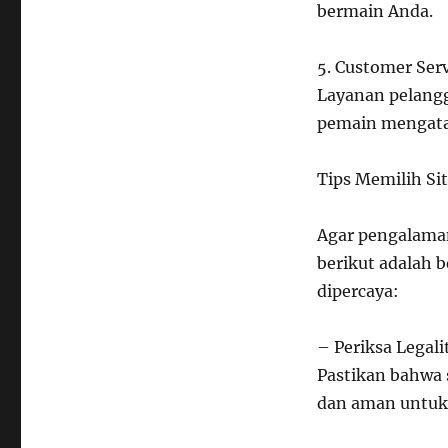
bermain Anda.
5. Customer Serv
Layanan pelang
pemain mengatas
Tips Memilih Si
Agar pengalaman
berikut adalah 
dipercaya:
– Periksa Legali
Pastikan bahwa s
dan aman untuk