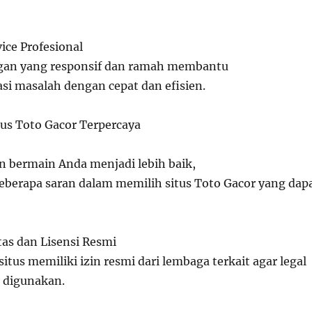
ice Profesional
gan yang responsif dan ramah membantu
i masalah dengan cepat dan efisien.
tus Toto Gacor Terpercaya
 bermain Anda menjadi lebih baik,
beberapa saran dalam memilih situs Toto Gacor yang dap
tas dan Lisensi Resmi
itus memiliki izin resmi dari lembaga terkait agar legal
 digunakan.