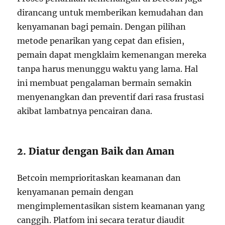
dirancang untuk memberikan kemudahan dan
kenyamanan bagi pemain. Dengan pilihan
metode penarikan yang cepat dan efisien,
pemain dapat mengklaim kemenangan mereka
tanpa harus menunggu waktu yang lama. Hal
ini membuat pengalaman bermain semakin
menyenangkan dan preventif dari rasa frustasi
akibat lambatnya pencairan dana.
2. Diatur dengan Baik dan Aman
Betcoin memprioritaskan keamanan dan
kenyamanan pemain dengan
mengimplementasikan sistem keamanan yang
canggih. Platfom ini secara teratur diaudit