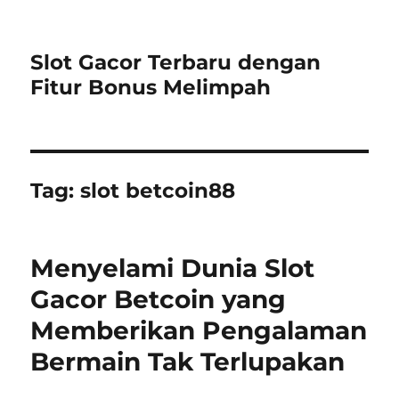
Slot Gacor Terbaru dengan
Fitur Bonus Melimpah
Tag:
slot betcoin88
Menyelami Dunia Slot
Gacor Betcoin yang
Memberikan Pengalaman
Bermain Tak Terlupakan