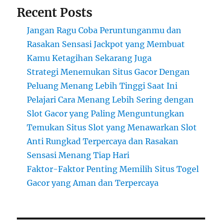
Recent Posts
Jangan Ragu Coba Peruntunganmu dan
Rasakan Sensasi Jackpot yang Membuat
Kamu Ketagihan Sekarang Juga
Strategi Menemukan Situs Gacor Dengan
Peluang Menang Lebih Tinggi Saat Ini
Pelajari Cara Menang Lebih Sering dengan
Slot Gacor yang Paling Menguntungkan
Temukan Situs Slot yang Menawarkan Slot
Anti Rungkad Terpercaya dan Rasakan
Sensasi Menang Tiap Hari
Faktor-Faktor Penting Memilih Situs Togel
Gacor yang Aman dan Terpercaya