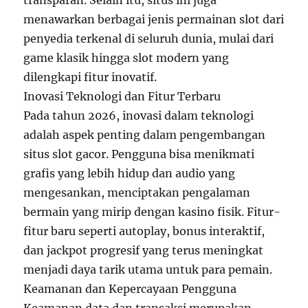
transparan. Selain itu, situs ini juga
menawarkan berbagai jenis permainan slot dari
penyedia terkenal di seluruh dunia, mulai dari
game klasik hingga slot modern yang
dilengkapi fitur inovatif.
Inovasi Teknologi dan Fitur Terbaru
Pada tahun 2026, inovasi dalam teknologi
adalah aspek penting dalam pengembangan
situs slot gacor. Pengguna bisa menikmati
grafis yang lebih hidup dan audio yang
mengesankan, menciptakan pengalaman
bermain yang mirip dengan kasino fisik. Fitur-
fitur baru seperti autoplay, bonus interaktif,
dan jackpot progresif yang terus meningkat
menjadi daya tarik utama untuk para pemain.
Keamanan dan Kepercayaan Pengguna