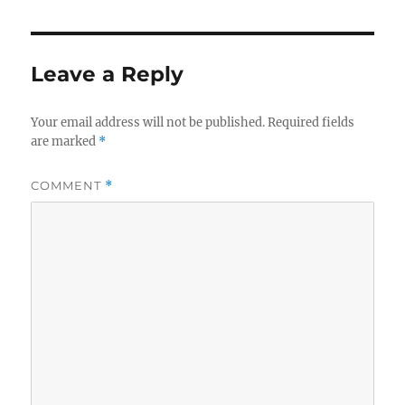
Leave a Reply
Your email address will not be published.
Required fields
are marked
*
COMMENT
*