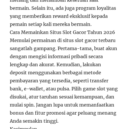
menang dan menambah keseruan saat
bermain. Selain itu, ada juga program loyalitas
yang memberikan reward eksklusif kepada
pemain setiap kali mereka bermain.
Cara Memainkan Situs Slot Gacor Tahun 2026
Memulai permainan di situs slot gacor terbaru
sangatlah gampang. Pertama-tama, buat akun
dengan mengisi informasi pribadi secara
lengkap dan akurat. Kemudian, lakukan
deposit menggunakan berbagai metode
pembayaran yang tersedia, seperti transfer
bank, e-wallet, atau pulsa. Pilih game slot yang
disukai, atur taruhan sesuai kemampuan, dan
mulai spin. Jangan lupa untuk memanfaatkan
bonus dan fitur promosi agar peluang menang
Anda semakin tinggi.