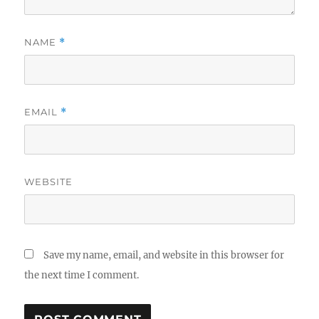
NAME
*
EMAIL
*
WEBSITE
Save my name, email, and website in this browser for
the next time I comment.