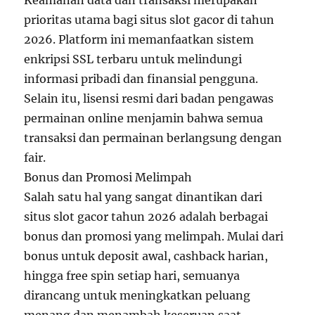
Keamanan data dan transaksi merupakan
prioritas utama bagi situs slot gacor di tahun
2026. Platform ini memanfaatkan sistem
enkripsi SSL terbaru untuk melindungi
informasi pribadi dan finansial pengguna.
Selain itu, lisensi resmi dari badan pengawas
permainan online menjamin bahwa semua
transaksi dan permainan berlangsung dengan
fair.
Bonus dan Promosi Melimpah
Salah satu hal yang sangat dinantikan dari
situs slot gacor tahun 2026 adalah berbagai
bonus dan promosi yang melimpah. Mulai dari
bonus untuk deposit awal, cashback harian,
hingga free spin setiap hari, semuanya
dirancang untuk meningkatkan peluang