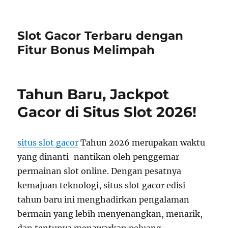
Slot Gacor Terbaru dengan
Fitur Bonus Melimpah
Tahun Baru, Jackpot
Gacor di Situs Slot 2026!
situs slot gacor
Tahun 2026 merupakan waktu
yang dinanti-nantikan oleh penggemar
permainan slot online. Dengan pesatnya
kemajuan teknologi, situs slot gacor edisi
tahun baru ini menghadirkan pengalaman
bermain yang lebih menyenangkan, menarik,