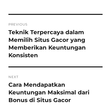
Post
PREVIOUS
navigation
Teknik Terpercaya dalam
Previous
post:
Memilih Situs Gacor yang
Memberikan Keuntungan
Konsisten
NEXT
Cara Mendapatkan
Next
post:
Keuntungan Maksimal dari
Bonus di Situs Gacor