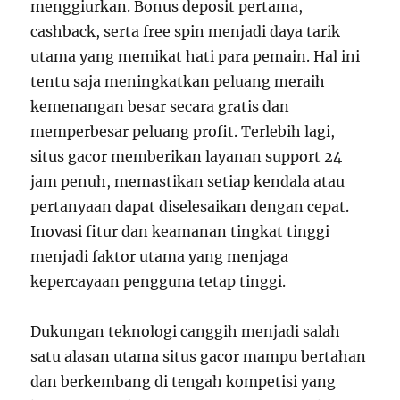
menggiurkan. Bonus deposit pertama,
cashback, serta free spin menjadi daya tarik
utama yang memikat hati para pemain. Hal ini
tentu saja meningkatkan peluang meraih
kemenangan besar secara gratis dan
memperbesar peluang profit. Terlebih lagi,
situs gacor memberikan layanan support 24
jam penuh, memastikan setiap kendala atau
pertanyaan dapat diselesaikan dengan cepat.
Inovasi fitur dan keamanan tingkat tinggi
menjadi faktor utama yang menjaga
kepercayaan pengguna tetap tinggi.
Dukungan teknologi canggih menjadi salah
satu alasan utama situs gacor mampu bertahan
dan berkembang di tengah kompetisi yang