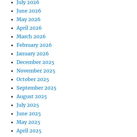
July 2026
June 2026
May 2026
April 2026
March 2026
February 2026
January 2026
December 2025
November 2025
October 2025
September 2025
August 2025
July 2025
June 2025
May 2025
April 2025