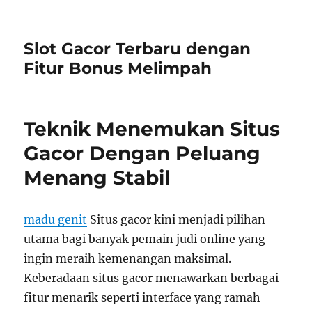
Slot Gacor Terbaru dengan
Fitur Bonus Melimpah
Teknik Menemukan Situs
Gacor Dengan Peluang
Menang Stabil
madu genit
Situs gacor kini menjadi pilihan
utama bagi banyak pemain judi online yang
ingin meraih kemenangan maksimal.
Keberadaan situs gacor menawarkan berbagai
fitur menarik seperti interface yang ramah