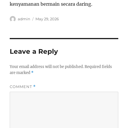
kenyamanan bermain secara daring.
Author
Posted
admin
May 29, 2026
on
Leave a Reply
Your email address will not be published.
Required fields
are marked
*
COMMENT
*