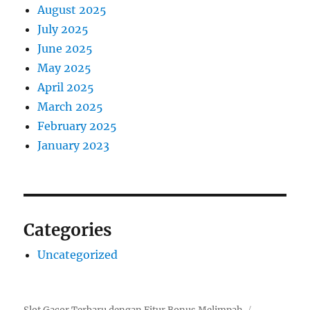
August 2025
July 2025
June 2025
May 2025
April 2025
March 2025
February 2025
January 2023
Categories
Uncategorized