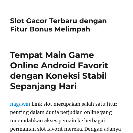
Slot Gacor Terbaru dengan
Fitur Bonus Melimpah
Tempat Main Game
Online Android Favorit
dengan Koneksi Stabil
Sepanjang Hari
nagawin
Link slot merupakan salah satu fitur
penting dalam dunia perjudian online yang
memudahkan akses pemain ke berbagai
permainan slot favorit mereka. Dengan adanya