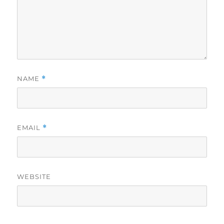
NAME
*
EMAIL
*
WEBSITE