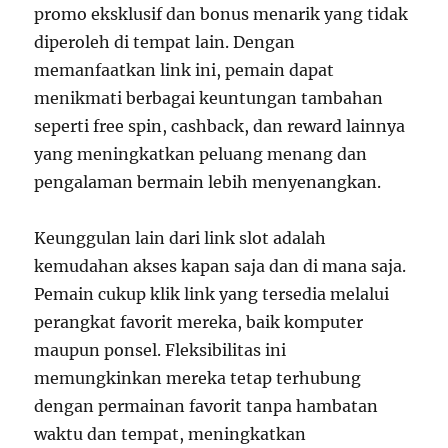
promo eksklusif dan bonus menarik yang tidak
diperoleh di tempat lain. Dengan
memanfaatkan link ini, pemain dapat
menikmati berbagai keuntungan tambahan
seperti free spin, cashback, dan reward lainnya
yang meningkatkan peluang menang dan
pengalaman bermain lebih menyenangkan.
Keunggulan lain dari link slot adalah
kemudahan akses kapan saja dan di mana saja.
Pemain cukup klik link yang tersedia melalui
perangkat favorit mereka, baik komputer
maupun ponsel. Fleksibilitas ini
memungkinkan mereka tetap terhubung
dengan permainan favorit tanpa hambatan
waktu dan tempat, meningkatkan