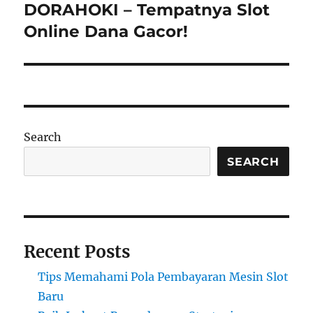
DORAHOKI – Tempatnya Slot
Next
post:
Online Dana Gacor!
Search
SEARCH
Recent Posts
Tips Memahami Pola Pembayaran Mesin Slot
Baru