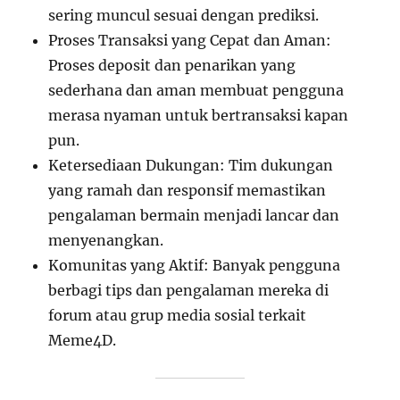
sering muncul sesuai dengan prediksi.
Proses Transaksi yang Cepat dan Aman:
Proses deposit dan penarikan yang
sederhana dan aman membuat pengguna
merasa nyaman untuk bertransaksi kapan
pun.
Ketersediaan Dukungan: Tim dukungan
yang ramah dan responsif memastikan
pengalaman bermain menjadi lancar dan
menyenangkan.
Komunitas yang Aktif: Banyak pengguna
berbagi tips dan pengalaman mereka di
forum atau grup media sosial terkait
Meme4D.