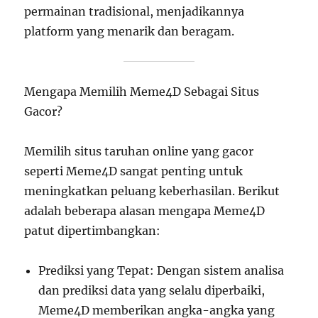
permainan tradisional, menjadikannya
platform yang menarik dan beragam.
Mengapa Memilih Meme4D Sebagai Situs
Gacor?
Memilih situs taruhan online yang gacor
seperti Meme4D sangat penting untuk
meningkatkan peluang keberhasilan. Berikut
adalah beberapa alasan mengapa Meme4D
patut dipertimbangkan:
Prediksi yang Tepat: Dengan sistem analisa
dan prediksi data yang selalu diperbaiki,
Meme4D memberikan angka-angka yang