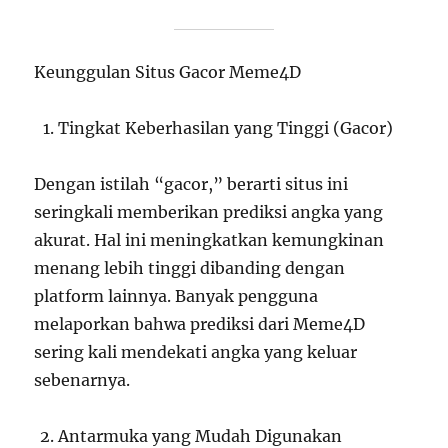
Keunggulan Situs Gacor Meme4D
Tingkat Keberhasilan yang Tinggi (Gacor)
Dengan istilah “gacor,” berarti situs ini
seringkali memberikan prediksi angka yang
akurat. Hal ini meningkatkan kemungkinan
menang lebih tinggi dibanding dengan
platform lainnya. Banyak pengguna
melaporkan bahwa prediksi dari Meme4D
sering kali mendekati angka yang keluar
sebenarnya.
Antarmuka yang Mudah Digunakan