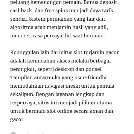
peluang kemenangan pemain. Bonus deposit,
cashback, dan free spins menjadi daya tarik
sendiri. Sistem permainan yang fair dan
algoritma acak menjamin hasil yang adil,
memberi rasa percaya diri saat bermain.
Keunggulan lain dari situs slot terjamin gacor
adalah kemudahan akses melalui berbagai
perangkat, seperti desktop dan ponsel.
Tampilan antarmuka yang user-friendly
memudahkan navigasi meski untuk pemula
sekalipun. Dengan layanan lengkap dan
terpercaya, situs ini menjadi pilihan utama
untuk bermain slot online secara aman dan
gacor.