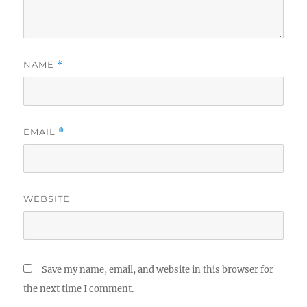
NAME
*
EMAIL
*
WEBSITE
Save my name, email, and website in this browser for
the next time I comment.