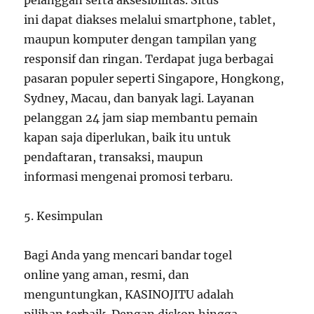
pelanggan serta aksesibilitas. Situs
ini dapat diakses melalui smartphone, tablet,
maupun komputer dengan tampilan yang
responsif dan ringan. Terdapat juga berbagai
pasaran populer seperti Singapore, Hongkong,
Sydney, Macau, dan banyak lagi. Layanan
pelanggan 24 jam siap membantu pemain
kapan saja diperlukan, baik itu untuk
pendaftaran, transaksi, maupun
informasi mengenai promosi terbaru.
5. Kesimpulan
Bagi Anda yang mencari bandar togel
online yang aman, resmi, dan
menguntungkan, KASINOJITU adalah