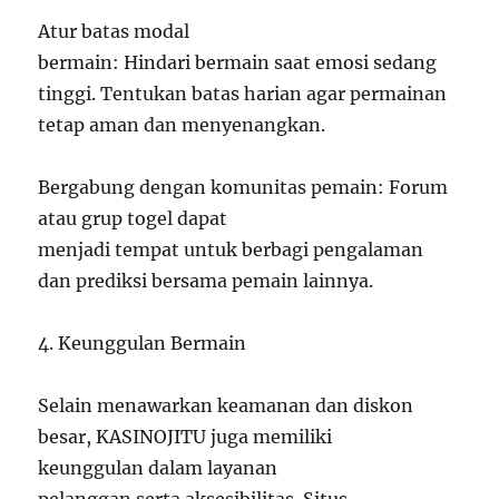
Atur batas modal
bermain: Hindari bermain saat emosi sedang
tinggi. Tentukan batas harian agar permainan
tetap aman dan menyenangkan.
Bergabung dengan komunitas pemain: Forum
atau grup togel dapat
menjadi tempat untuk berbagi pengalaman
dan prediksi bersama pemain lainnya.
4. Keunggulan Bermain
Selain menawarkan keamanan dan diskon
besar, KASINOJITU juga memiliki
keunggulan dalam layanan