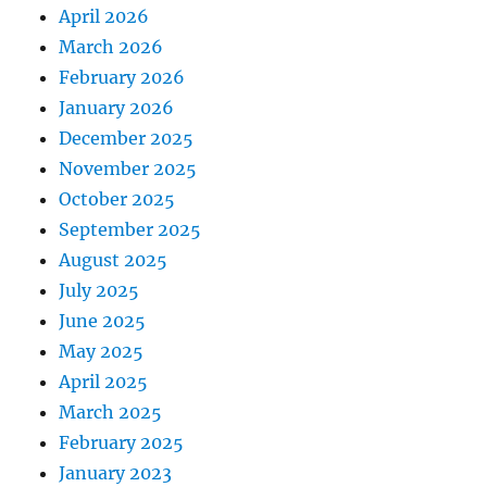
April 2026
March 2026
February 2026
January 2026
December 2025
November 2025
October 2025
September 2025
August 2025
July 2025
June 2025
May 2025
April 2025
March 2025
February 2025
January 2023