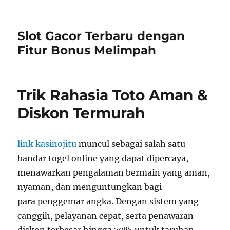
Slot Gacor Terbaru dengan
Fitur Bonus Melimpah
Trik Rahasia Toto Aman &
Diskon Termurah
link kasinojitu
muncul sebagai salah satu
bandar togel online yang dapat dipercaya,
menawarkan pengalaman bermain yang aman,
nyaman, dan menguntungkan bagi
para penggemar angka. Dengan sistem yang
canggih, pelayanan cepat, serta penawaran