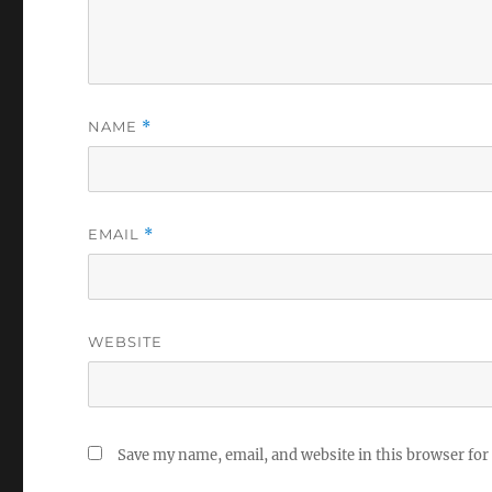
NAME
*
EMAIL
*
WEBSITE
Save my name, email, and website in this browser for