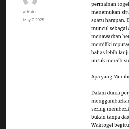
permainan togel
Author
admin
menemukan sit
Posted
May 7, 2025
suatu harapan. 
on
muncul sebagai s
menawarkan berb
memiliki reputa
bahas lebih lan
untuk meraih su
Apa yang Membua
Dalam dunia per
menggambarkan 
sering memberik
bukan tanpa das
Waktogel begitu