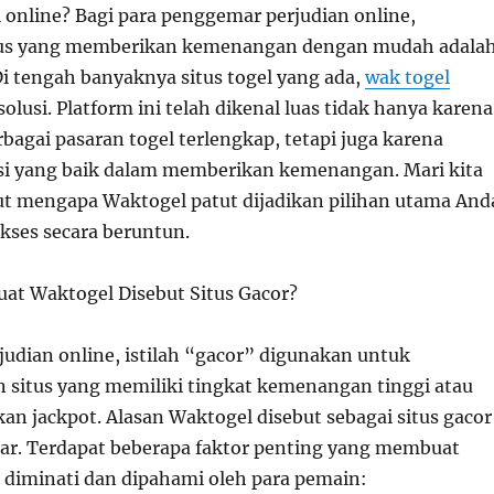
 online? Bagi para penggemar perjudian online,
us yang memberikan kemenangan dengan mudah adala
Di tengah banyaknya situs togel yang ada,
wak togel
olusi. Platform ini telah dikenal luas tidak hanya karena
agai pasaran togel terlengkap, tetapi juga karena
si yang baik dalam memberikan kemenangan. Mari kita
jut mengapa Waktogel patut dijadikan pilihan utama And
kses secara beruntun.
t Waktogel Disebut Situs Gacor?
judian online, istilah “gacor” digunakan untuk
situs yang memiliki tingkat kemenangan tinggi atau
an jackpot. Alasan Waktogel disebut sebagai situs gacor
ar. Terdapat beberapa faktor penting yang membuat
 diminati dan dipahami oleh para pemain: