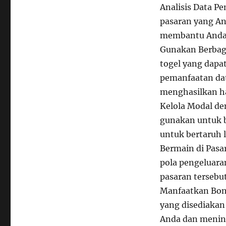
Analisis Data Pe
pasaran yang An
membantu Anda 
Gunakan Berbaga
togel yang dapat
pemanfaatan dat
menghasilkan has
Kelola Modal de
gunakan untuk b
untuk bertaruh l
Bermain di Pasa
pola pengeluara
pasaran tersebut
Manfaatkan Bonu
yang disediaka
Anda dan menin