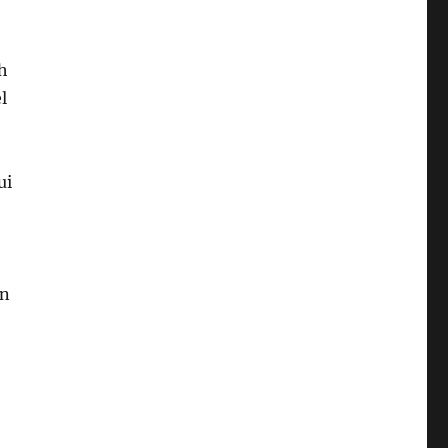
h
l
ui
an