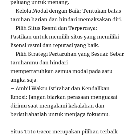
peluang untuk menang.
– Kelola Modal dengan Baik: Tentukan batas
taruhan harian dan hindari memaksakan diri.
– Pilih Situs Resmi dan Terpercaya:
Pastikan untuk memilih situs yang memiliki
lisensi resmi dan reputasi yang baik.
– Pilih Strategi Pertaruhan yang Sesuai: Sebar
taruhanmu dan hindari
mempertaruhkan semua modal pada satu
angka saja.
– Ambil Waktu Istirahat dan Kendalikan
Emosi: Jangan biarkan perasaan menguasai
dirimu saat mengalami kekalahan dan
beristirahatlah untuk menjaga fokusmu.
Situs Toto Gacor merupakan pilihan terbaik