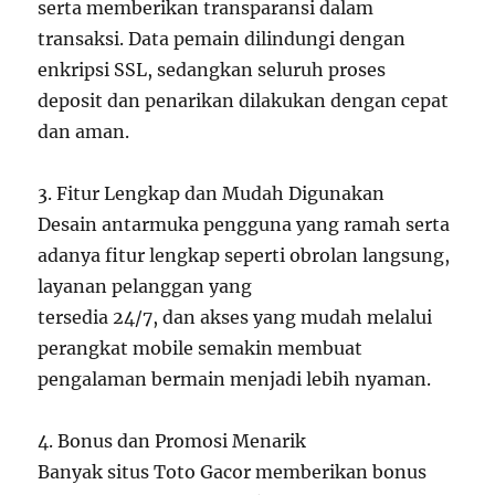
serta memberikan transparansi dalam
transaksi. Data pemain dilindungi dengan
enkripsi SSL, sedangkan seluruh proses
deposit dan penarikan dilakukan dengan cepat
dan aman.
3. Fitur Lengkap dan Mudah Digunakan
Desain antarmuka pengguna yang ramah serta
adanya fitur lengkap seperti obrolan langsung,
layanan pelanggan yang
tersedia 24/7, dan akses yang mudah melalui
perangkat mobile semakin membuat
pengalaman bermain menjadi lebih nyaman.
4. Bonus dan Promosi Menarik
Banyak situs Toto Gacor memberikan bonus