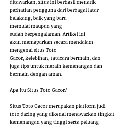
ditawarkan, situs ini berhasil menarik
perhatian pengguna dari berbagai latar
belakang, baik yang baru
memulai maupun yang
sudah berpengalaman. Artikel ini
akan memaparkan secara mendalam
mengenai situs Toto
Gacor, kelebihan, tatacara bermain, dan
juga tips untuk meraih kemenangan dan
bermain dengan aman.
Apa Itu Situs Toto Gacor?
Situs Toto Gacor merupakan platform judi
toto daring yang dikenal menawarkan tingkat
kemenangan yang tinggi serta peluang