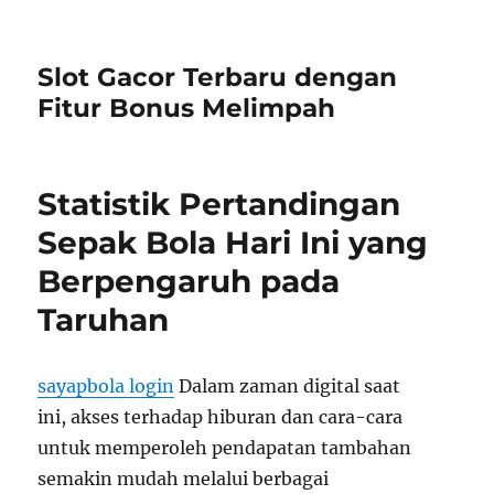
Slot Gacor Terbaru dengan
Fitur Bonus Melimpah
Statistik Pertandingan
Sepak Bola Hari Ini yang
Berpengaruh pada
Taruhan
sayapbola login
Dalam zaman digital saat
ini, akses terhadap hiburan dan cara-cara
untuk memperoleh pendapatan tambahan
semakin mudah melalui berbagai