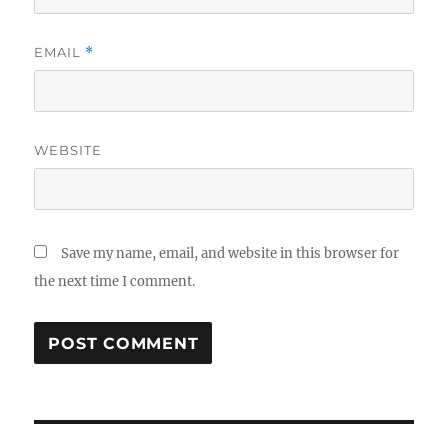
EMAIL
*
WEBSITE
Save my name, email, and website in this browser for
the next time I comment.
Post