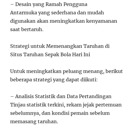
– Desain yang Ramah Pengguna
Antarmuka yang sederhana dan mudah
digunakan akan meningkatkan kenyamanan
saat bertaruh.
Strategi untuk Memenangkan Taruhan di
Situs Taruhan Sepak Bola Hari Ini
Untuk meningkatkan peluang menang, berikut
beberapa strategi yang dapat diikuti:
– Analisis Statistik dan Data Pertandingan
Tinjau statistik terkini, rekam jejak pertemuan
sebelumnya, dan kondisi pemain sebelum
memasang taruhan.