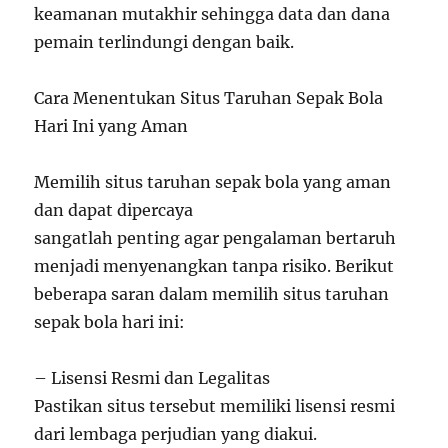
keamanan mutakhir sehingga data dan dana
pemain terlindungi dengan baik.
Cara Menentukan Situs Taruhan Sepak Bola
Hari Ini yang Aman
Memilih situs taruhan sepak bola yang aman
dan dapat dipercaya
sangatlah penting agar pengalaman bertaruh
menjadi menyenangkan tanpa risiko. Berikut
beberapa saran dalam memilih situs taruhan
sepak bola hari ini:
– Lisensi Resmi dan Legalitas
Pastikan situs tersebut memiliki lisensi resmi
dari lembaga perjudian yang diakui.