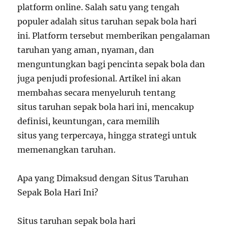
platform online. Salah satu yang tengah
populer adalah situs taruhan sepak bola hari
ini. Platform tersebut memberikan pengalaman
taruhan yang aman, nyaman, dan
menguntungkan bagi pencinta sepak bola dan
juga penjudi profesional. Artikel ini akan
membahas secara menyeluruh tentang
situs taruhan sepak bola hari ini, mencakup
definisi, keuntungan, cara memilih
situs yang terpercaya, hingga strategi untuk
memenangkan taruhan.
Apa yang Dimaksud dengan Situs Taruhan
Sepak Bola Hari Ini?
Situs taruhan sepak bola hari