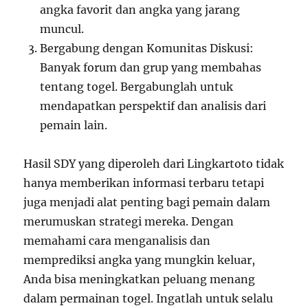
angka favorit dan angka yang jarang
muncul.
Bergabung dengan Komunitas Diskusi:
Banyak forum dan grup yang membahas
tentang togel. Bergabunglah untuk
mendapatkan perspektif dan analisis dari
pemain lain.
Hasil SDY yang diperoleh dari Lingkartoto tidak
hanya memberikan informasi terbaru tetapi
juga menjadi alat penting bagi pemain dalam
merumuskan strategi mereka. Dengan
memahami cara menganalisis dan
memprediksi angka yang mungkin keluar,
Anda bisa meningkatkan peluang menang
dalam permainan togel. Ingatlah untuk selalu