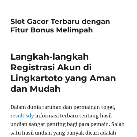
Slot Gacor Terbaru dengan
Fitur Bonus Melimpah
Langkah-langkah
Registrasi Akun di
Lingkartoto yang Aman
dan Mudah
Dalam dunia taruhan dan permainan togel,
result sdy
informasi terbaru tentang hasil
undian sangat penting bagi para pemain. Salah
satu hasil undian yang banyak dicari adalah