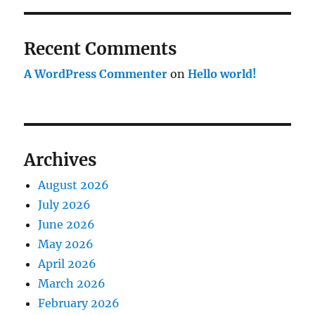
Recent Comments
A WordPress Commenter
on
Hello world!
Archives
August 2026
July 2026
June 2026
May 2026
April 2026
March 2026
February 2026