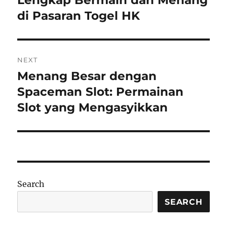
Lengkap Bermain dan Menang
di Pasaran Togel HK
NEXT
Menang Besar dengan
Next
post:
Spaceman Slot: Permainan
Slot yang Mengasyikkan
Search
SEARCH