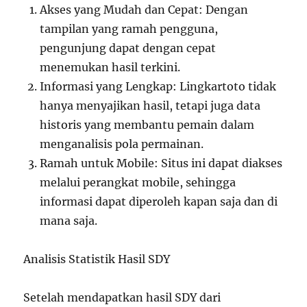
Akses yang Mudah dan Cepat: Dengan
tampilan yang ramah pengguna,
pengunjung dapat dengan cepat
menemukan hasil terkini.
Informasi yang Lengkap: Lingkartoto tidak
hanya menyajikan hasil, tetapi juga data
historis yang membantu pemain dalam
menganalisis pola permainan.
Ramah untuk Mobile: Situs ini dapat diakses
melalui perangkat mobile, sehingga
informasi dapat diperoleh kapan saja dan di
mana saja.
Analisis Statistik Hasil SDY
Setelah mendapatkan hasil SDY dari