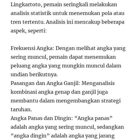
Lingkartoto, pemain seringkali melakukan
analisis statistik untuk menemukan pola atau
tren tertentu. Analisis ini mencakup beberapa
aspek, seperti:
Frekuensi Angka: Dengan melihat angka yang
sering muncul, pemain dapat menemukan
peluang angka yang mungkin muncul dalam
undian berikutnya.
Pasangan dan Angka Ganjil: Menganalisis
kombinasi angka genap dan ganjil juga
membantu dalam mengembangkan strategi
taruhan.
Angka Panas dan Dingin: “Angka panas”
adalah angka yang sering muncul, sedangkan
“angka dingin” adalah angka yang jarang