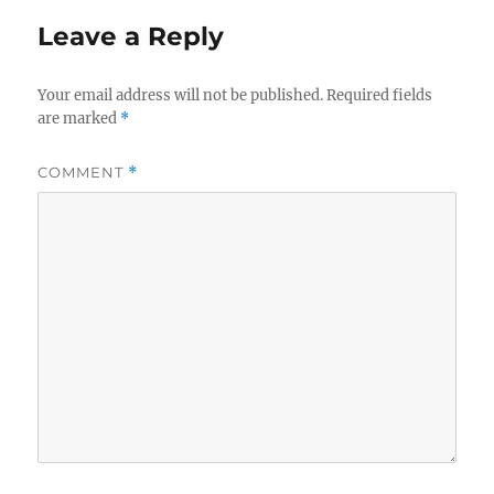
Leave a Reply
Your email address will not be published.
Required fields
are marked
*
COMMENT
*