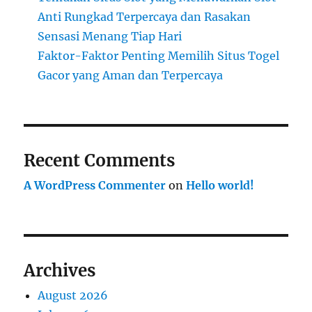
Anti Rungkad Terpercaya dan Rasakan
Sensasi Menang Tiap Hari
Faktor-Faktor Penting Memilih Situs Togel
Gacor yang Aman dan Terpercaya
Recent Comments
A WordPress Commenter
on
Hello world!
Archives
August 2026