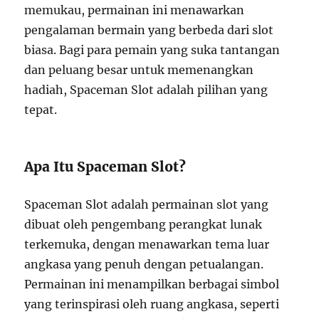
memukau, permainan ini menawarkan
pengalaman bermain yang berbeda dari slot
biasa. Bagi para pemain yang suka tantangan
dan peluang besar untuk memenangkan
hadiah, Spaceman Slot adalah pilihan yang
tepat.
Apa Itu Spaceman Slot?
Spaceman Slot adalah permainan slot yang
dibuat oleh pengembang perangkat lunak
terkemuka, dengan menawarkan tema luar
angkasa yang penuh dengan petualangan.
Permainan ini menampilkan berbagai simbol
yang terinspirasi oleh ruang angkasa, seperti