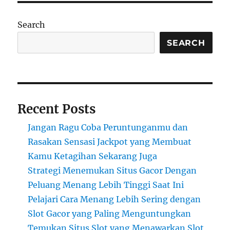
Search
SEARCH
Recent Posts
Jangan Ragu Coba Peruntunganmu dan
Rasakan Sensasi Jackpot yang Membuat
Kamu Ketagihan Sekarang Juga
Strategi Menemukan Situs Gacor Dengan
Peluang Menang Lebih Tinggi Saat Ini
Pelajari Cara Menang Lebih Sering dengan
Slot Gacor yang Paling Menguntungkan
Temukan Situs Slot yang Menawarkan Slot