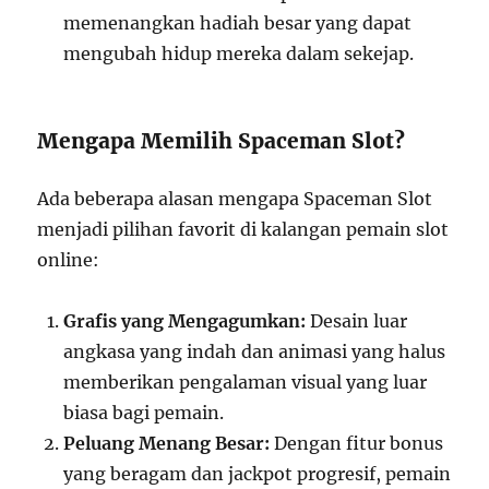
memenangkan hadiah besar yang dapat
mengubah hidup mereka dalam sekejap.
Mengapa Memilih Spaceman Slot?
Ada beberapa alasan mengapa Spaceman Slot
menjadi pilihan favorit di kalangan pemain slot
online:
Grafis yang Mengagumkan:
Desain luar
angkasa yang indah dan animasi yang halus
memberikan pengalaman visual yang luar
biasa bagi pemain.
Peluang Menang Besar:
Dengan fitur bonus
yang beragam dan jackpot progresif, pemain