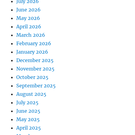
July 2026
June 2026
May 2026
April 2026
March 2026
February 2026
January 2026
December 2025
November 2025
October 2025
September 2025
August 2025
July 2025
June 2025
May 2025
April 2025