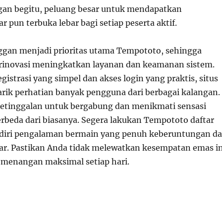
gan begitu, peluang besar untuk mendapatkan
 pun terbuka lebar bagi setiap peserta aktif.
gan menjadi prioritas utama Tempototo, sehingga
rinovasi meningkatkan layanan dan keamanan sistem.
egistrasi yang simpel dan akses login yang praktis, situs
ik perhatian banyak pengguna dari berbagai kalangan.
etinggalan untuk bergabung dan menikmati sensasi
rbeda dari biasanya. Segera lakukan Tempototo daftar
ndiri pengalaman bermain yang penuh keberuntungan d
r. Pastikan Anda tidak melewatkan kesempatan emas in
menangan maksimal setiap hari.