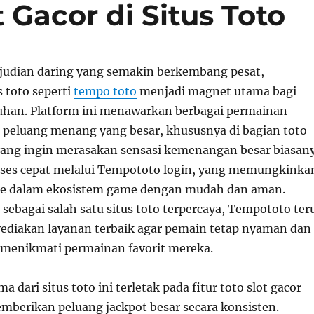
 Gacor di Situs Toto
judian daring yang semakin berkembang pesat,
 toto seperti
tempo toto
menjadi magnet utama bagi
ruhan. Platform ini menawarkan berbagai permainan
peluang menang yang besar, khususnya di bagian toto
yang ingin merasakan sensasi kemenangan besar biasan
ses cepat melalui Tempototo login, yang memungkinka
e dalam ekosistem game dengan mudah dan aman.
sebagai salah satu situs toto terpercaya, Tempototo ter
ediakan layanan terbaik agar pemain tetap nyaman dan
t menikmati permainan favorit mereka.
 dari situs toto ini terletak pada fitur toto slot gacor
erikan peluang jackpot besar secara konsisten.