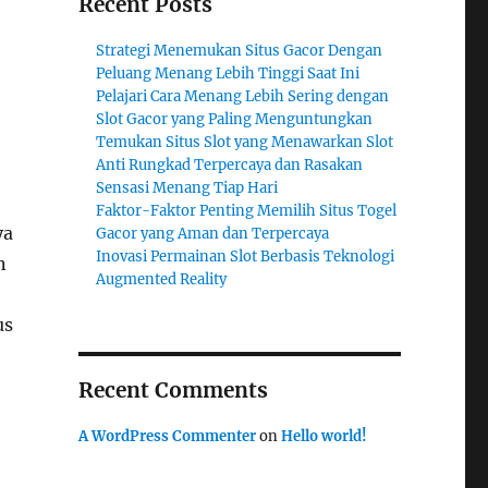
Recent Posts
Strategi Menemukan Situs Gacor Dengan
Peluang Menang Lebih Tinggi Saat Ini
Pelajari Cara Menang Lebih Sering dengan
Slot Gacor yang Paling Menguntungkan
Temukan Situs Slot yang Menawarkan Slot
Anti Rungkad Terpercaya dan Rasakan
Sensasi Menang Tiap Hari
Faktor-Faktor Penting Memilih Situs Togel
ya
Gacor yang Aman dan Terpercaya
Inovasi Permainan Slot Berbasis Teknologi
n
Augmented Reality
us
Recent Comments
A WordPress Commenter
on
Hello world!