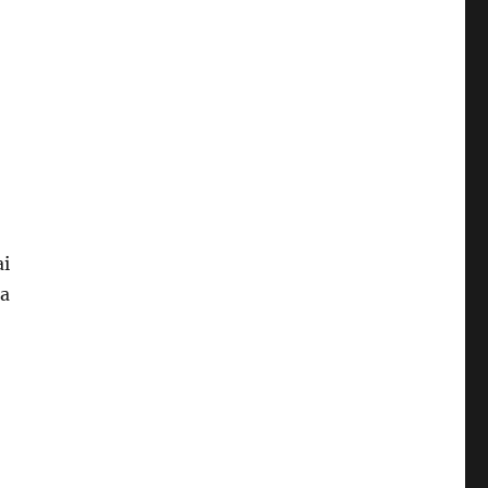
ai
ma