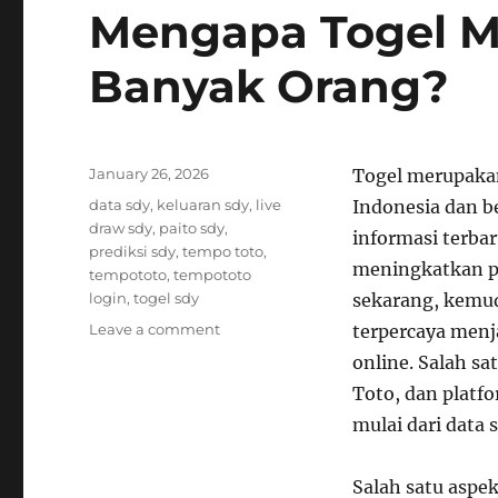
Mengapa Togel Ma
Banyak Orang?
Posted
January 26, 2026
Togel merupakan
on
Tags
data sdy
,
keluaran sdy
,
live
Indonesia dan b
draw sdy
,
paito sdy
,
informasi terba
prediksi sdy
,
tempo toto
,
meningkatkan pe
tempototo
,
tempototo
login
,
togel sdy
sekarang, kemud
on
Leave a comment
terpercaya menj
Mengapa
online. Salah s
Togel
Toto, dan platf
Masih
Menjadi
mulai dari data 
Favorit
Banyak
Salah satu aspe
Orang?