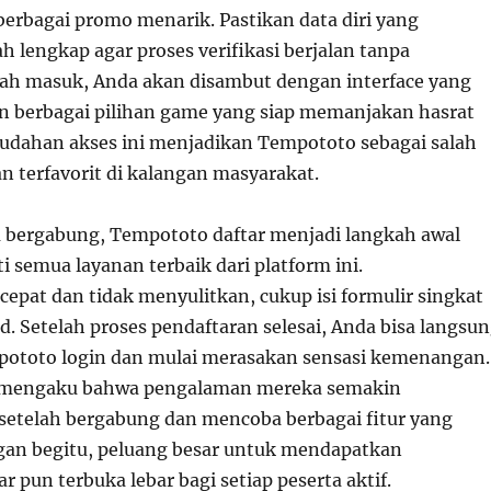
rbagai promo menarik. Pastikan data diri yang
h lengkap agar proses verifikasi berjalan tanpa
ah masuk, Anda akan disambut dengan interface yang
an berbagai pilihan game yang siap memanjakan hasrat
udahan akses ini menjadikan Tempototo sebagai salah
an terfavorit di kalangan masyarakat.
 bergabung, Tempototo daftar menjadi langkah awal
 semua layanan terbaik dari platform ini.
epat dan tidak menyulitkan, cukup isi formulir singkat
d. Setelah proses pendaftaran selesai, Anda bisa langsu
ototo login dan mulai merasakan sensasi kemenangan.
 mengaku bahwa pengalaman mereka semakin
etelah bergabung dan mencoba berbagai fitur yang
gan begitu, peluang besar untuk mendapatkan
 pun terbuka lebar bagi setiap peserta aktif.