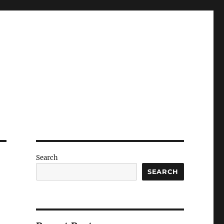
Search
SEARCH