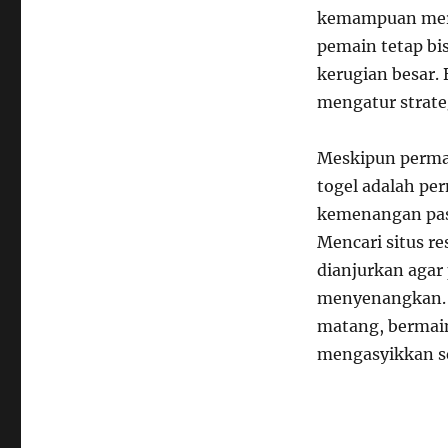
kemampuan mere
pemain tetap b
kerugian besar.
mengatur strate
Meskipun permai
togel adalah pe
kemenangan past
Mencari situs r
dianjurkan agar
menyenangkan. 
matang, bermai
mengasyikkan s