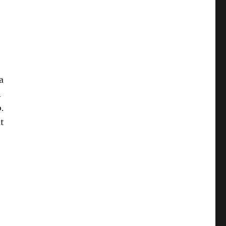
a
n
.
t