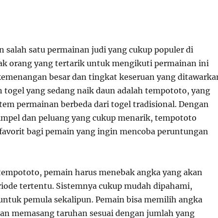
 salah satu permainan judi yang cukup populer di
ak orang yang tertarik untuk mengikuti permainan ini
kemenangan besar dan tingkat keseruan yang ditawarka
an togel yang sedang naik daun adalah tempototo, yang
em permainan berbeda dari togel tradisional. Dengan
impel dan peluang yang cukup menarik, tempototo
 favorit bagi pemain yang ingin mencoba peruntungan
tempototo, pemain harus menebak angka yang akan
riode tertentu. Sistemnya cukup mudah dipahami,
untuk pemula sekalipun. Pemain bisa memilih angka
dan memasang taruhan sesuai dengan jumlah yang