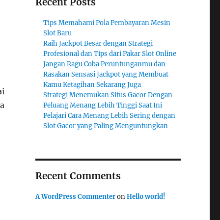
Recent Posts
Tips Memahami Pola Pembayaran Mesin
Slot Baru
Raih Jackpot Besar dengan Strategi
Profesional dan Tips dari Pakar Slot Online
Jangan Ragu Coba Peruntunganmu dan
Rasakan Sensasi Jackpot yang Membuat
Kamu Ketagihan Sekarang Juga
ai
Strategi Menemukan Situs Gacor Dengan
ma
Peluang Menang Lebih Tinggi Saat Ini
Pelajari Cara Menang Lebih Sering dengan
Slot Gacor yang Paling Menguntungkan
Recent Comments
A WordPress Commenter
on
Hello world!