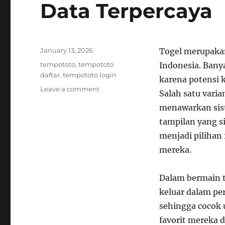
Data Terpercaya
Posted
January 13, 2026
Togel merupakan
on
Tags
tempototo
,
tempototo
Indonesia. Bany
daftar
,
tempototo login
karena potensi 
on
Leave a comment
Salah satu vari
Tips
menawarkan sist
Menang
Togel
tampilan yang s
Dengan
menjadi pilihan
Analisis
mereka.
Data
Terpercaya
Dalam bermain 
keluar dalam pe
sehingga cocok 
favorit mereka 