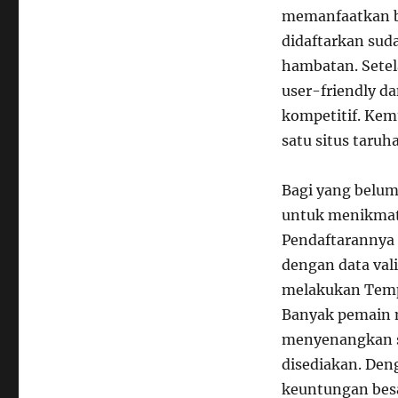
memanfaatkan be
didaftarkan suda
hambatan. Setel
user-friendly d
kompetitif. Kem
satu situs taruh
Bagi yang belum
untuk menikmati
Pendaftarannya c
dengan data vali
melakukan Temp
Banyak pemain
menyenangkan s
disediakan. Den
keuntungan besar